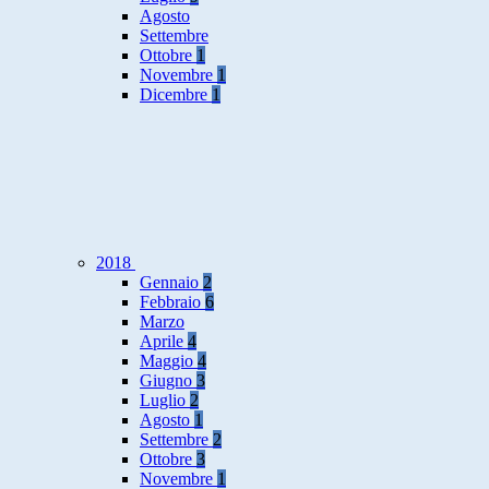
Agosto
Settembre
Ottobre
1
Novembre
1
Dicembre
1
2018
Gennaio
2
Febbraio
6
Marzo
Aprile
4
Maggio
4
Giugno
3
Luglio
2
Agosto
1
Settembre
2
Ottobre
3
Novembre
1