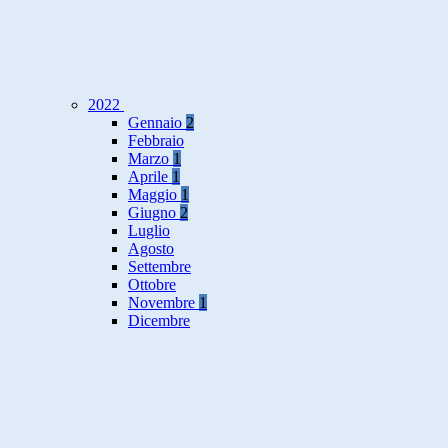
2022
Gennaio
2
Febbraio
Marzo
1
Aprile
1
Maggio
1
Giugno
2
Luglio
Agosto
Settembre
Ottobre
Novembre
1
Dicembre