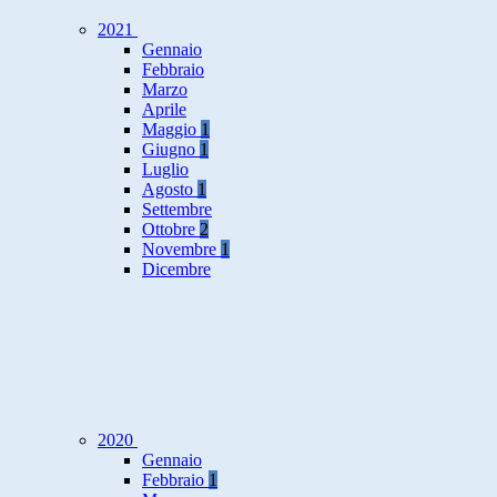
2021
Gennaio
Febbraio
Marzo
Aprile
Maggio
1
Giugno
1
Luglio
Agosto
1
Settembre
Ottobre
2
Novembre
1
Dicembre
2020
Gennaio
Febbraio
1