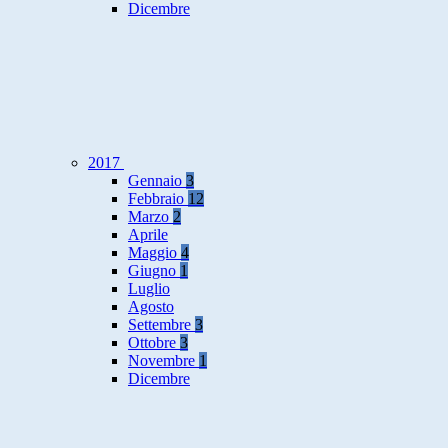
Dicembre
2017
Gennaio
3
Febbraio
12
Marzo
2
Aprile
Maggio
4
Giugno
1
Luglio
Agosto
Settembre
3
Ottobre
3
Novembre
1
Dicembre