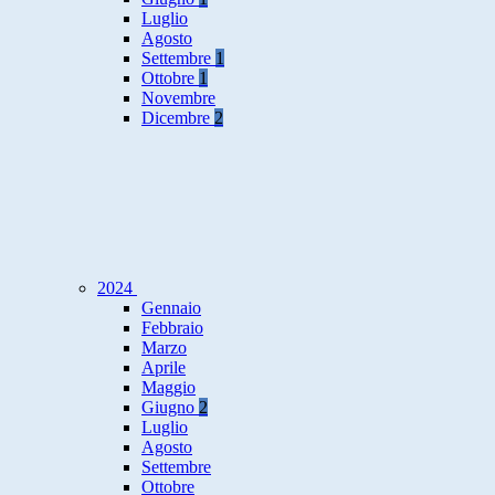
Luglio
Agosto
Settembre
1
Ottobre
1
Novembre
Dicembre
2
2024
Gennaio
Febbraio
Marzo
Aprile
Maggio
Giugno
2
Luglio
Agosto
Settembre
Ottobre