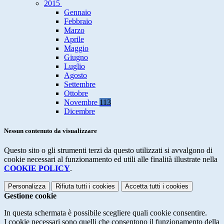
2015
Gennaio
Febbraio
Marzo
Aprile
Maggio
Giugno
Luglio
Agosto
Settembre
Ottobre
Novembre
113
Dicembre
Nessun contenuto da visualizzare
Questo sito o gli strumenti terzi da questo utilizzati si avvalgono di
cookie necessari al funzionamento ed utili alle finalità illustrate nella
COOKIE POLICY
.
Personalizza
Rifiuta tutti
i cookies
Accetta tutti
i cookies
Gestione cookie
In questa schermata è possibile scegliere quali cookie consentire.
I cookie necessari sono quelli che consentono il funzionamento della