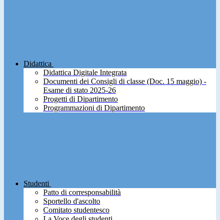
Didattica
Didattica Digitale Integrata
Documenti dei Consigli di classe (Doc. 15 maggio) -
Esame di stato 2025-26
Progetti di Dipartimento
Programmazioni di Dipartimento
Studenti
Patto di corresponsabilità
Sportello d'ascolto
Comitato studentesco
La Voce degli studenti