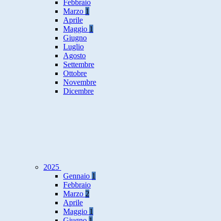
Febbraio
Marzo
1
Aprile
Maggio
1
Giugno
Luglio
Agosto
Settembre
Ottobre
Novembre
Dicembre
2025
Gennaio
1
Febbraio
Marzo
2
Aprile
Maggio
1
Giugno
1