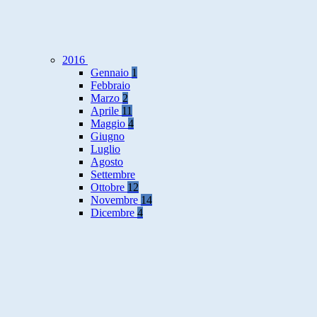
2016
Gennaio
1
Febbraio
Marzo
2
Aprile
11
Maggio
4
Giugno
Luglio
Agosto
Settembre
Ottobre
12
Novembre
14
Dicembre
4