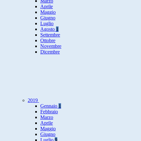
Marzo
Aprile
Maggio
Giugno
Luglio
Agosto
1
Settembre
Ottobre
Novembre
Dicembre
2019
Gennaio
1
Febbraio
Marzo
Aprile
Maggio
Giugno
Luglio
9