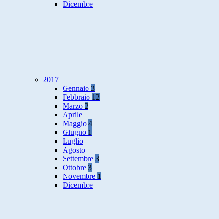
Dicembre
2017
Gennaio
3
Febbraio
12
Marzo
2
Aprile
Maggio
4
Giugno
1
Luglio
Agosto
Settembre
3
Ottobre
3
Novembre
1
Dicembre