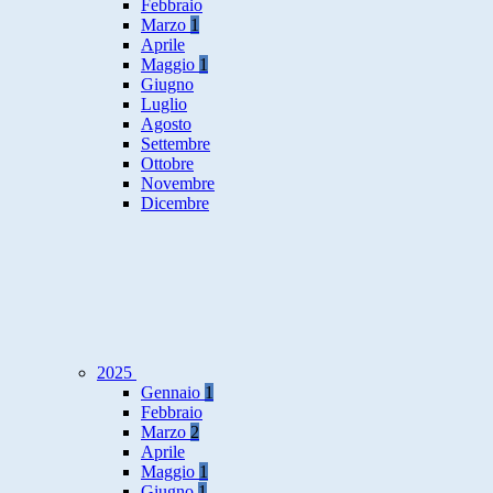
Febbraio
Marzo
1
Aprile
Maggio
1
Giugno
Luglio
Agosto
Settembre
Ottobre
Novembre
Dicembre
2025
Gennaio
1
Febbraio
Marzo
2
Aprile
Maggio
1
Giugno
1