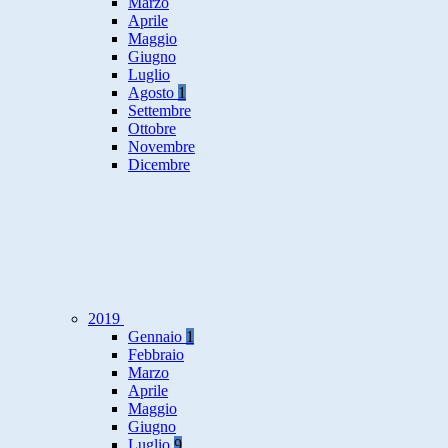
Marzo
Aprile
Maggio
Giugno
Luglio
Agosto
1
Settembre
Ottobre
Novembre
Dicembre
2019
Gennaio
1
Febbraio
Marzo
Aprile
Maggio
Giugno
Luglio
9