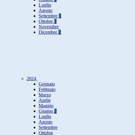
Luglio
Agosto
Settembre
1
Ottobre
1
Novembre
Dicembre
2
2024
Gennaio
Febbraio
Marzo
Aprile
Maggio
Giugno
2
Luglio
Agosto
Settembre
Ottobre