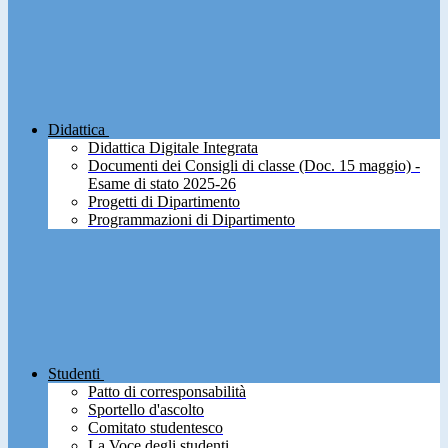
Didattica
Didattica Digitale Integrata
Documenti dei Consigli di classe (Doc. 15 maggio) -
Esame di stato 2025-26
Progetti di Dipartimento
Programmazioni di Dipartimento
Studenti
Patto di corresponsabilità
Sportello d'ascolto
Comitato studentesco
La Voce degli studenti