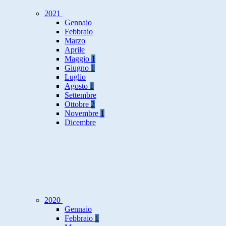
2021
Gennaio
Febbraio
Marzo
Aprile
Maggio
1
Giugno
1
Luglio
Agosto
1
Settembre
Ottobre
2
Novembre
1
Dicembre
2020
Gennaio
Febbraio
1