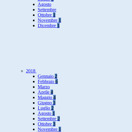
Agosto
Settembre
Ottobre
1
Novembre
1
Dicembre
1
2018
Gennaio
2
Febbraio
6
Marzo
Aprile
4
Maggio
4
Giugno
3
Luglio
2
Agosto
1
Settembre
2
Ottobre
3
Novembre
1