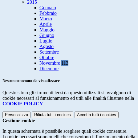
2015
Gennaio
Febbraio
Marzo
Aprile
Maggio
Giugno
Luglio
Agosto
Settembre
Ottobre
Novembre
113
Dicembre
Nessun contenuto da visualizzare
Questo sito o gli strumenti terzi da questo utilizzati si avvalgono di
cookie necessari al funzionamento ed utili alle finalità illustrate nella
COOKIE POLICY
.
Personalizza
Rifiuta tutti
i cookies
Accetta tutti
i cookies
Gestione cookie
In questa schermata è possibile scegliere quali cookie consentire.
I cookie necessari sono quelli che consentono il funzionamento della