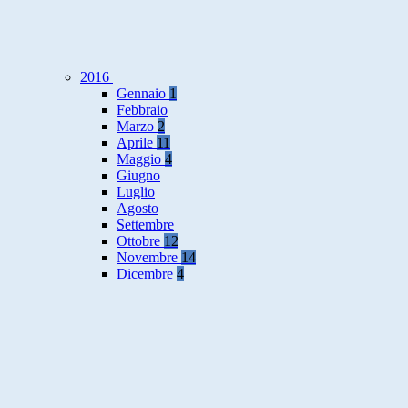
2016
Gennaio
1
Febbraio
Marzo
2
Aprile
11
Maggio
4
Giugno
Luglio
Agosto
Settembre
Ottobre
12
Novembre
14
Dicembre
4