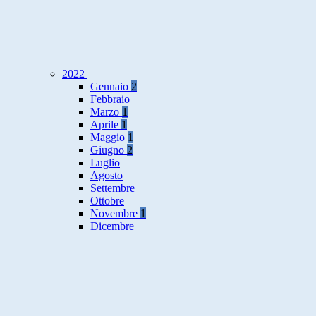
2022
Gennaio
2
Febbraio
Marzo
1
Aprile
1
Maggio
1
Giugno
2
Luglio
Agosto
Settembre
Ottobre
Novembre
1
Dicembre