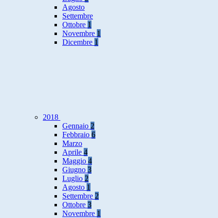
Agosto
Settembre
Ottobre
1
Novembre
1
Dicembre
1
2018
Gennaio
2
Febbraio
6
Marzo
Aprile
4
Maggio
4
Giugno
3
Luglio
2
Agosto
1
Settembre
2
Ottobre
3
Novembre
1