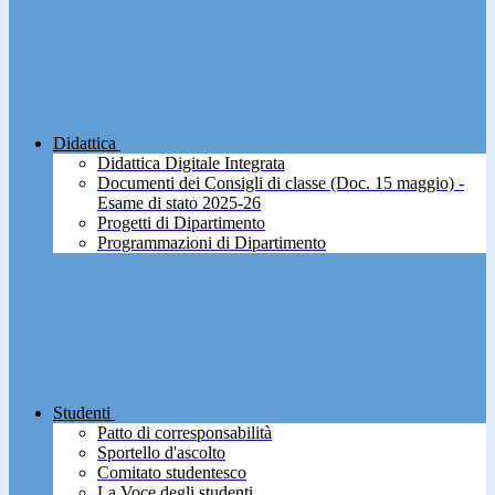
Didattica
Didattica Digitale Integrata
Documenti dei Consigli di classe (Doc. 15 maggio) -
Esame di stato 2025-26
Progetti di Dipartimento
Programmazioni di Dipartimento
Studenti
Patto di corresponsabilità
Sportello d'ascolto
Comitato studentesco
La Voce degli studenti