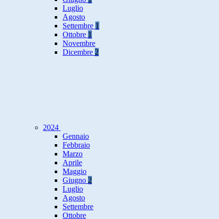
Luglio
Agosto
Settembre
1
Ottobre
1
Novembre
Dicembre
2
2024
Gennaio
Febbraio
Marzo
Aprile
Maggio
Giugno
2
Luglio
Agosto
Settembre
Ottobre