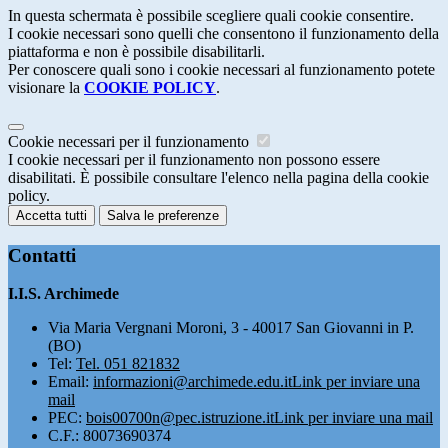
In questa schermata è possibile scegliere quali cookie consentire.
I cookie necessari sono quelli che consentono il funzionamento della
piattaforma e non è possibile disabilitarli.
Per conoscere quali sono i cookie necessari al funzionamento potete
visionare la
COOKIE POLICY
.
Cookie necessari per il funzionamento
I cookie necessari per il funzionamento non possono essere
disabilitati. È possibile consultare l'elenco nella pagina della cookie
policy.
Accetta tutti
Salva le preferenze
Contatti
I.I.S. Archimede
Via Maria Vergnani Moroni, 3 - 40017 San Giovanni in P.
(BO)
Tel:
Tel. 051 821832
Email:
informazioni@archimede.edu.it
Link per inviare una
mail
PEC:
bois00700n@pec.istruzione.it
Link per inviare una mail
C.F.: 80073690374