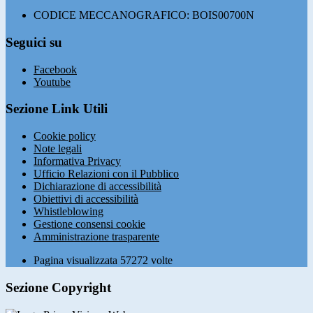
CODICE MECCANOGRAFICO: BOIS00700N
Seguici su
Facebook
Youtube
Sezione Link Utili
Cookie policy
Note legali
Informativa Privacy
Ufficio Relazioni con il Pubblico
Dichiarazione di accessibilità
Obiettivi di accessibilità
Whistleblowing
Gestione consensi cookie
Amministrazione trasparente
Pagina visualizzata
57272
volte
Sezione Copyright