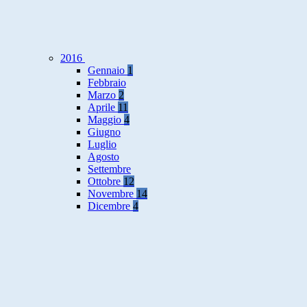
2016
Gennaio
1
Febbraio
Marzo
2
Aprile
11
Maggio
4
Giugno
Luglio
Agosto
Settembre
Ottobre
12
Novembre
14
Dicembre
4