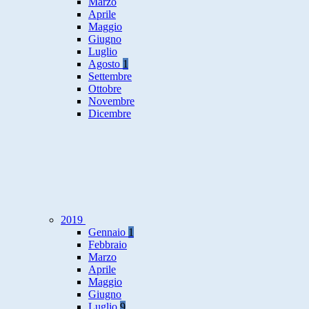
Marzo
Aprile
Maggio
Giugno
Luglio
Agosto
1
Settembre
Ottobre
Novembre
Dicembre
2019
Gennaio
1
Febbraio
Marzo
Aprile
Maggio
Giugno
Luglio
9