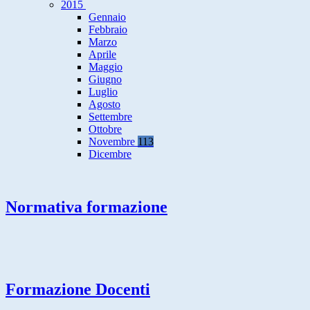
2015
Gennaio
Febbraio
Marzo
Aprile
Maggio
Giugno
Luglio
Agosto
Settembre
Ottobre
Novembre
113
Dicembre
Normativa formazione
Formazione Docenti