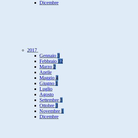
Dicembre
2017
Gennaio
3
Febbraio
12
Marzo
2
Aprile
Maggio
4
Giugno
1
Luglio
Agosto
Settembre
3
Ottobre
3
Novembre
1
Dicembre