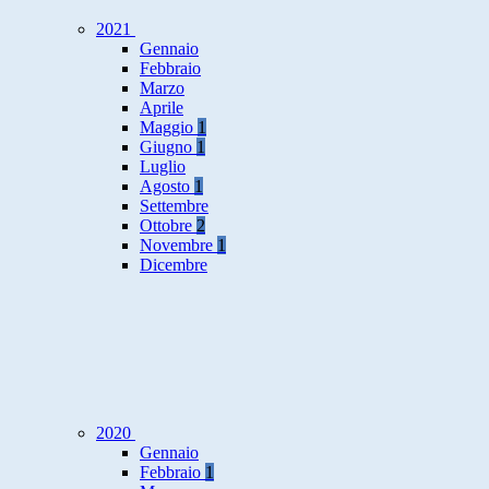
2021
Gennaio
Febbraio
Marzo
Aprile
Maggio
1
Giugno
1
Luglio
Agosto
1
Settembre
Ottobre
2
Novembre
1
Dicembre
2020
Gennaio
Febbraio
1