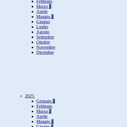
Febbraio
Marzo
1
Aprile
Maggio
1
Giugno
Luglio
Agosto
Settembre
Ottobre
Novembre
Dicembre
2025
Gennaio
1
Febbraio
Marzo
2
Aprile
Maggio
1
Giugno
1