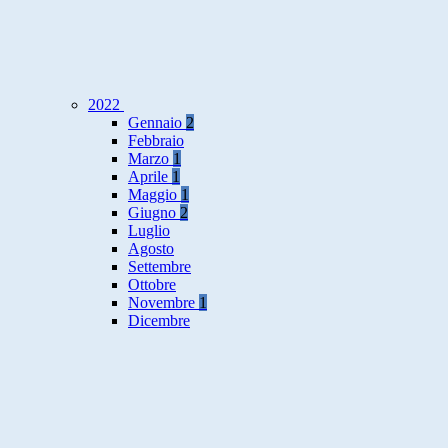
2022
Gennaio
2
Febbraio
Marzo
1
Aprile
1
Maggio
1
Giugno
2
Luglio
Agosto
Settembre
Ottobre
Novembre
1
Dicembre