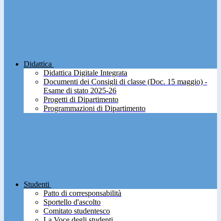
Didattica
Didattica Digitale Integrata
Documenti dei Consigli di classe (Doc. 15 maggio) -
Esame di stato 2025-26
Progetti di Dipartimento
Programmazioni di Dipartimento
Studenti
Patto di corresponsabilità
Sportello d'ascolto
Comitato studentesco
La Voce degli studenti