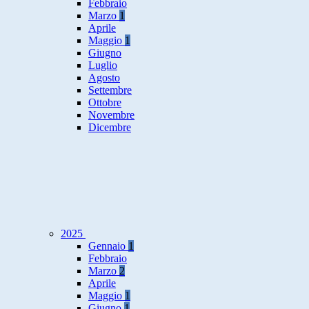
Febbraio
Marzo
1
Aprile
Maggio
1
Giugno
Luglio
Agosto
Settembre
Ottobre
Novembre
Dicembre
2025
Gennaio
1
Febbraio
Marzo
2
Aprile
Maggio
1
Giugno
1