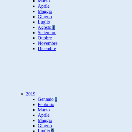
Marzo
Aprile
Maggio
Giugno
Luglio
Agosto
1
Settembre
Ottobre
Novembre
Dicembre
2019
Gennaio
1
Febbraio
Marzo
Aprile
Maggio
Giugno
Luglio
9