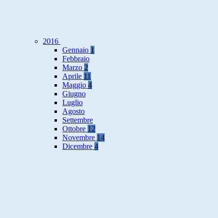
2016
Gennaio
1
Febbraio
Marzo
2
Aprile
11
Maggio
4
Giugno
Luglio
Agosto
Settembre
Ottobre
12
Novembre
14
Dicembre
4