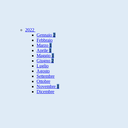
2022
Gennaio
2
Febbraio
Marzo
1
Aprile
1
Maggio
1
Giugno
2
Luglio
Agosto
Settembre
Ottobre
Novembre
1
Dicembre