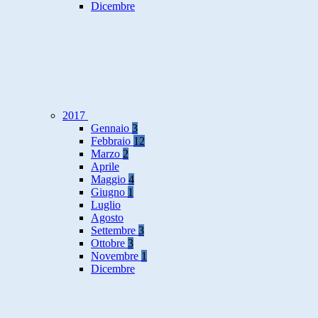
Dicembre
2017
Gennaio
3
Febbraio
12
Marzo
2
Aprile
Maggio
4
Giugno
1
Luglio
Agosto
Settembre
3
Ottobre
3
Novembre
1
Dicembre