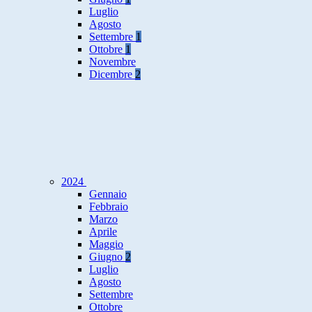
Luglio
Agosto
Settembre
1
Ottobre
1
Novembre
Dicembre
2
2024
Gennaio
Febbraio
Marzo
Aprile
Maggio
Giugno
2
Luglio
Agosto
Settembre
Ottobre