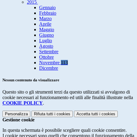
2015
Gennaio
Febbraio
Marzo
Aprile
Maggio
Giugno
Luglio
Agosto
Settembre
Ottobre
Novembre
113
Dicembre
Nessun contenuto da visualizzare
Questo sito o gli strumenti terzi da questo utilizzati si avvalgono di
cookie necessari al funzionamento ed utili alle finalità illustrate nella
COOKIE POLICY
.
Personalizza
Rifiuta tutti
i cookies
Accetta tutti
i cookies
Gestione cookie
In questa schermata è possibile scegliere quali cookie consentire.
I cookie necessari sono quelli che consentono il funzionamento della