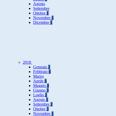
Agosto
Settembre
Ottobre
1
Novembre
1
Dicembre
1
2018
Gennaio
2
Febbraio
6
Marzo
Aprile
4
Maggio
4
Giugno
3
Luglio
2
Agosto
1
Settembre
2
Ottobre
3
Novembre
1