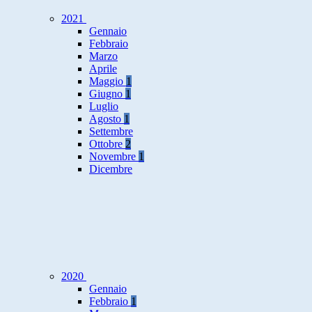
2021
Gennaio
Febbraio
Marzo
Aprile
Maggio
1
Giugno
1
Luglio
Agosto
1
Settembre
Ottobre
2
Novembre
1
Dicembre
2020
Gennaio
Febbraio
1