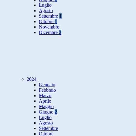
Luglio
Agosto
Settembre
1
Ottobre
1
Novembre
Dicembre
2
2024
Gennaio
Febbraio
Marzo
Aprile
Maggio
Giugno
2
Luglio
Agosto
Settembre
Ottobre