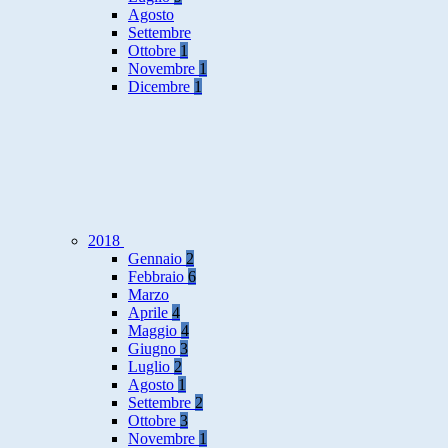
Agosto
Settembre
Ottobre
1
Novembre
1
Dicembre
1
2018
Gennaio
2
Febbraio
6
Marzo
Aprile
4
Maggio
4
Giugno
3
Luglio
2
Agosto
1
Settembre
2
Ottobre
3
Novembre
1