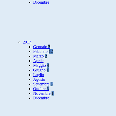
Dicembre
2017
Gennaio
3
Febbraio
12
Marzo
2
Aprile
Maggio
4
Giugno
1
Luglio
Agosto
Settembre
3
Ottobre
3
Novembre
1
Dicembre