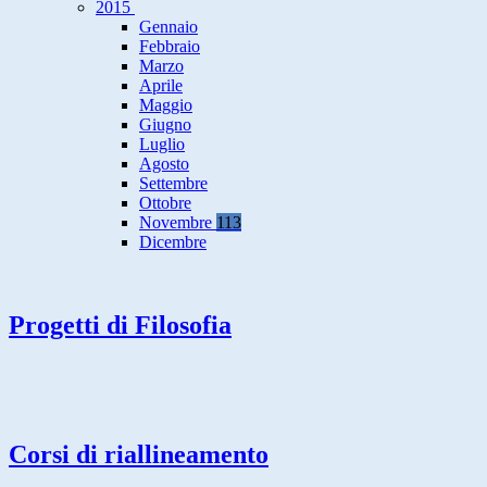
2015
Gennaio
Febbraio
Marzo
Aprile
Maggio
Giugno
Luglio
Agosto
Settembre
Ottobre
Novembre
113
Dicembre
Progetti di Filosofia
Corsi di riallineamento