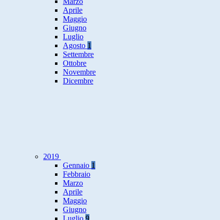
Marzo
Aprile
Maggio
Giugno
Luglio
Agosto
1
Settembre
Ottobre
Novembre
Dicembre
2019
Gennaio
1
Febbraio
Marzo
Aprile
Maggio
Giugno
Luglio
9