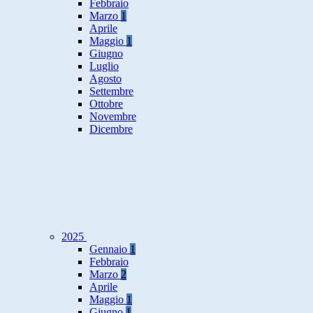
Febbraio
Marzo
1
Aprile
Maggio
1
Giugno
Luglio
Agosto
Settembre
Ottobre
Novembre
Dicembre
2025
Gennaio
1
Febbraio
Marzo
2
Aprile
Maggio
1
Giugno
1