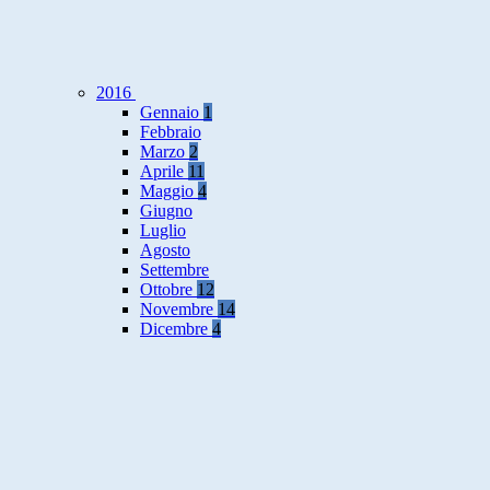
2016
Gennaio
1
Febbraio
Marzo
2
Aprile
11
Maggio
4
Giugno
Luglio
Agosto
Settembre
Ottobre
12
Novembre
14
Dicembre
4