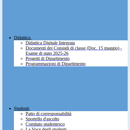
Didattica
Didattica Digitale Integrata
Documenti dei Consigli di classe (Doc. 15 maggio) -
Esame di stato 2025-26
Progetti di Dipartimento
Programmazioni di Dipartimento
Studenti
Patto di corresponsabilità
Sportello d'ascolto
Comitato studentesco
La Voce degli studenti