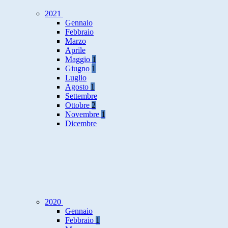
2021
Gennaio
Febbraio
Marzo
Aprile
Maggio
1
Giugno
1
Luglio
Agosto
1
Settembre
Ottobre
2
Novembre
1
Dicembre
2020
Gennaio
Febbraio
1