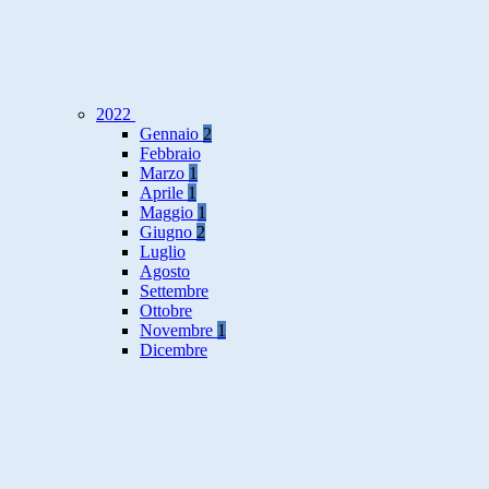
2022
Gennaio
2
Febbraio
Marzo
1
Aprile
1
Maggio
1
Giugno
2
Luglio
Agosto
Settembre
Ottobre
Novembre
1
Dicembre