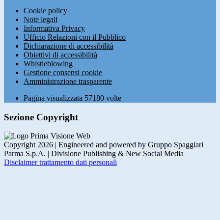
Cookie policy
Note legali
Informativa Privacy
Ufficio Relazioni con il Pubblico
Dichiarazione di accessibilità
Obiettivi di accessibilità
Whistleblowing
Gestione consensi cookie
Amministrazione trasparente
Pagina visualizzata
57180
volte
Sezione Copyright
Copyright 2026 | Engineered and powered by Gruppo Spaggiari
Parma S.p.A. | Divisione Publishing & New Social Media
Disclaimer trattamento dati personali