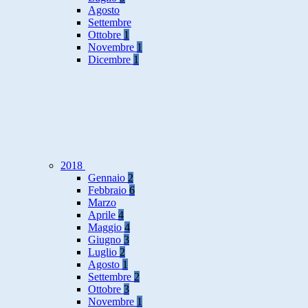
Agosto
Settembre
Ottobre
1
Novembre
1
Dicembre
1
2018
Gennaio
2
Febbraio
6
Marzo
Aprile
4
Maggio
4
Giugno
3
Luglio
2
Agosto
1
Settembre
2
Ottobre
3
Novembre
1