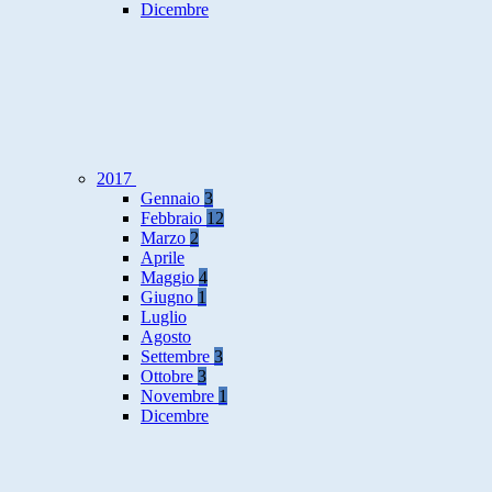
Dicembre
2017
Gennaio
3
Febbraio
12
Marzo
2
Aprile
Maggio
4
Giugno
1
Luglio
Agosto
Settembre
3
Ottobre
3
Novembre
1
Dicembre