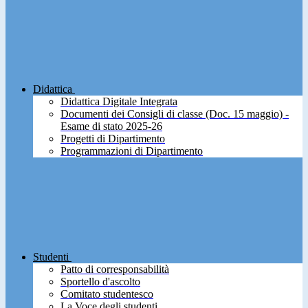
Didattica
Didattica Digitale Integrata
Documenti dei Consigli di classe (Doc. 15 maggio) -
Esame di stato 2025-26
Progetti di Dipartimento
Programmazioni di Dipartimento
Studenti
Patto di corresponsabilità
Sportello d'ascolto
Comitato studentesco
La Voce degli studenti