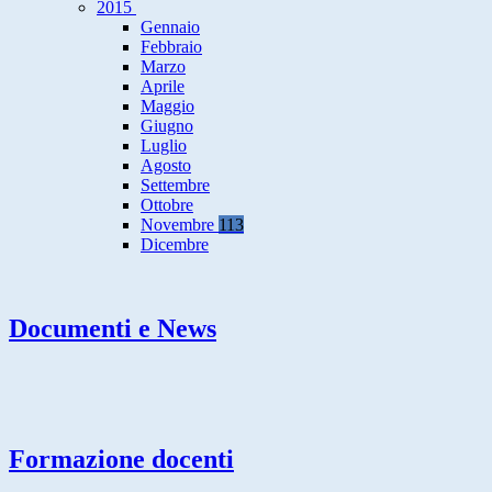
2015
Gennaio
Febbraio
Marzo
Aprile
Maggio
Giugno
Luglio
Agosto
Settembre
Ottobre
Novembre
113
Dicembre
Documenti e News
Formazione docenti