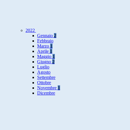
2022
Gennaio
2
Febbraio
Marzo
1
Aprile
1
Maggio
1
Giugno
2
Luglio
Agosto
Settembre
Ottobre
Novembre
1
Dicembre