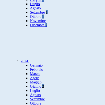
Luglio
Agosto
Settembre
1
Ottobre
1
Novembre
Dicembre
2
2024
Gennaio
Febbraio
Marzo
Aprile
Maggio
Giugno
2
Luglio
Agosto
Settembre
Ottobre