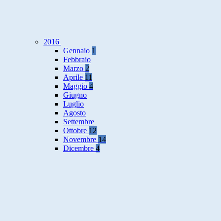
2016
Gennaio
1
Febbraio
Marzo
2
Aprile
11
Maggio
4
Giugno
Luglio
Agosto
Settembre
Ottobre
12
Novembre
14
Dicembre
4