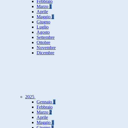
Febbraio
Marzo
1
Aprile
Maggio
1
Giugno
Luglio
Agosto
Settembre
Ottobre
Novembre
Dicembre
2025
Gennaio
1
Febbraio
Marzo
2
Aprile
Maggio
1
Giugno
1