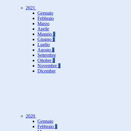
2021
Gennaio
Febbraio
Marzo
Aprile
Maggio
1
Giugno
1
Luglio
Agosto
1
Settembre
Ottobre
2
Novembre
1
Dicembre
2020
Gennaio
Febbraio
1