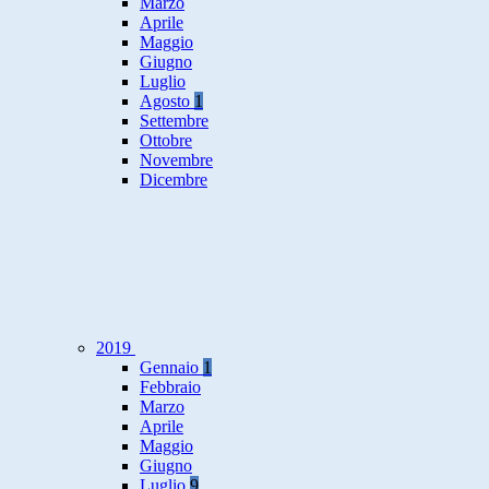
Marzo
Aprile
Maggio
Giugno
Luglio
Agosto
1
Settembre
Ottobre
Novembre
Dicembre
2019
Gennaio
1
Febbraio
Marzo
Aprile
Maggio
Giugno
Luglio
9