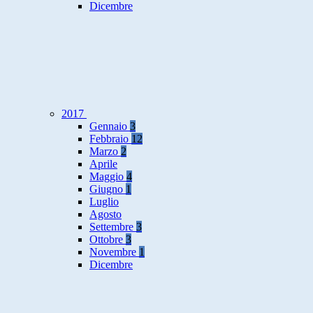
Dicembre
2017
Gennaio
3
Febbraio
12
Marzo
2
Aprile
Maggio
4
Giugno
1
Luglio
Agosto
Settembre
3
Ottobre
3
Novembre
1
Dicembre