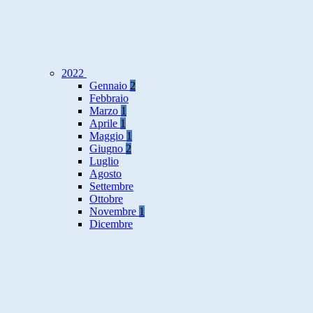
2022
Gennaio
2
Febbraio
Marzo
1
Aprile
1
Maggio
1
Giugno
2
Luglio
Agosto
Settembre
Ottobre
Novembre
1
Dicembre