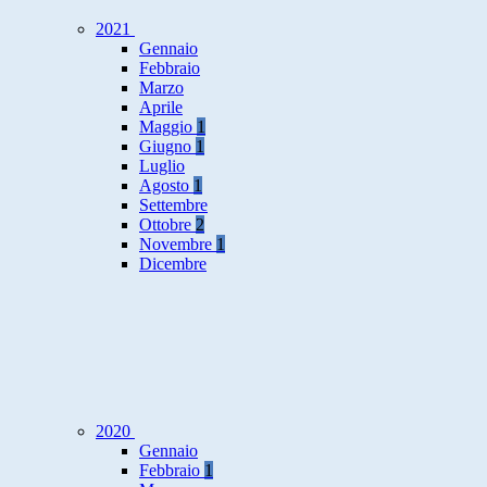
2021
Gennaio
Febbraio
Marzo
Aprile
Maggio
1
Giugno
1
Luglio
Agosto
1
Settembre
Ottobre
2
Novembre
1
Dicembre
2020
Gennaio
Febbraio
1