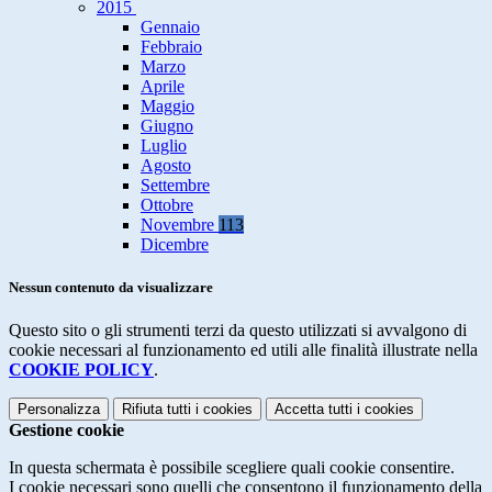
2015
Gennaio
Febbraio
Marzo
Aprile
Maggio
Giugno
Luglio
Agosto
Settembre
Ottobre
Novembre
113
Dicembre
Nessun contenuto da visualizzare
Questo sito o gli strumenti terzi da questo utilizzati si avvalgono di
cookie necessari al funzionamento ed utili alle finalità illustrate nella
COOKIE POLICY
.
Personalizza
Rifiuta tutti
i cookies
Accetta tutti
i cookies
Gestione cookie
In questa schermata è possibile scegliere quali cookie consentire.
I cookie necessari sono quelli che consentono il funzionamento della