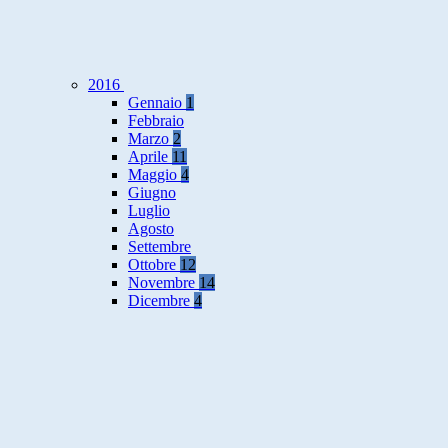
2016
Gennaio
1
Febbraio
Marzo
2
Aprile
11
Maggio
4
Giugno
Luglio
Agosto
Settembre
Ottobre
12
Novembre
14
Dicembre
4