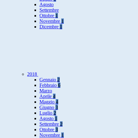
Agosto
Settembre
Ottobre
1
Novembre
1
Dicembre
1
2018
Gennaio
2
Febbraio
6
Marzo
Aprile
4
Maggio
4
Giugno
3
Luglio
2
Agosto
1
Settembre
2
Ottobre
3
Novembre
1