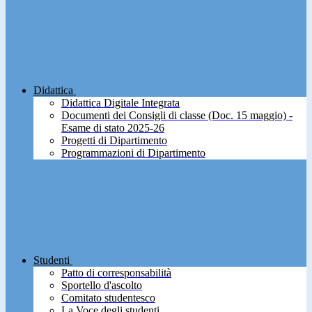
Didattica
Didattica Digitale Integrata
Documenti dei Consigli di classe (Doc. 15 maggio) -
Esame di stato 2025-26
Progetti di Dipartimento
Programmazioni di Dipartimento
Studenti
Patto di corresponsabilità
Sportello d'ascolto
Comitato studentesco
La Voce degli studenti