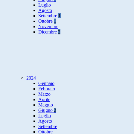
Luglio
Agosto
Settembre
1
Ottobre
1
Novembre
Dicembre
2
2024
Gennaio
Febbraio
Marzo
Aprile
Maggio
Giugno
2
Luglio
Agosto
Settembre
Ottobre