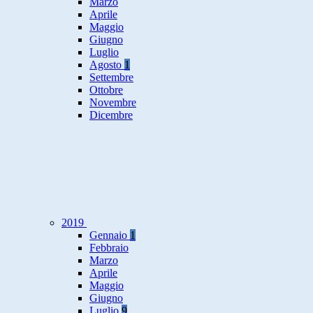
Marzo
Aprile
Maggio
Giugno
Luglio
Agosto
1
Settembre
Ottobre
Novembre
Dicembre
2019
Gennaio
1
Febbraio
Marzo
Aprile
Maggio
Giugno
Luglio
9