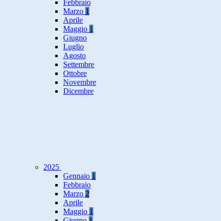
Febbraio
Marzo
1
Aprile
Maggio
1
Giugno
Luglio
Agosto
Settembre
Ottobre
Novembre
Dicembre
2025
Gennaio
1
Febbraio
Marzo
2
Aprile
Maggio
1
Giugno
1