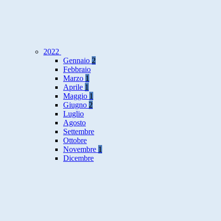
2022
Gennaio
2
Febbraio
Marzo
1
Aprile
1
Maggio
1
Giugno
2
Luglio
Agosto
Settembre
Ottobre
Novembre
1
Dicembre