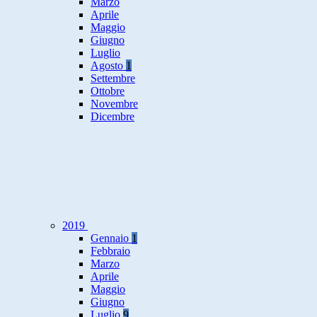
Marzo
Aprile
Maggio
Giugno
Luglio
Agosto
1
Settembre
Ottobre
Novembre
Dicembre
2019
Gennaio
1
Febbraio
Marzo
Aprile
Maggio
Giugno
Luglio
9