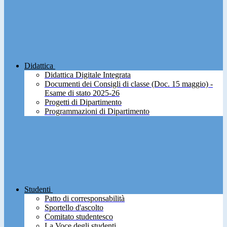
Didattica
Didattica Digitale Integrata
Documenti dei Consigli di classe (Doc. 15 maggio) -
Esame di stato 2025-26
Progetti di Dipartimento
Programmazioni di Dipartimento
Studenti
Patto di corresponsabilità
Sportello d'ascolto
Comitato studentesco
La Voce degli studenti