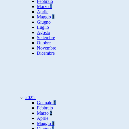
Febbraio
Marzo
1
Aprile
Maggio
1
Giugno
Luglio
Agosto
Settembre
Ottobre
Novembre
Dicembre
2025
Gennaio
1
Febbraio
Marzo
2
Aprile
Maggio
1
Giugno
1