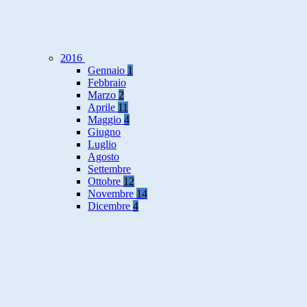
2016
Gennaio
1
Febbraio
Marzo
2
Aprile
11
Maggio
4
Giugno
Luglio
Agosto
Settembre
Ottobre
12
Novembre
14
Dicembre
4