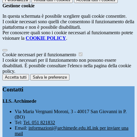
Gestione cookie
In questa schermata è possibile scegliere quali cookie consentire.
I cookie necessari sono quelli che consentono il funzionamento della
piattaforma e non è possibile disabilitarli.
Per conoscere quali sono i cookie necessari al funzionamento potete
visionare la
COOKIE POLICY
.
Cookie necessari per il funzionamento
I cookie necessari per il funzionamento non possono essere
disabilitati. È possibile consultare l'elenco nella pagina della cookie
policy.
Accetta tutti
Salva le preferenze
Contatti
I.I.S. Archimede
Via Maria Vergnani Moroni, 3 - 40017 San Giovanni in P.
(BO)
Tel:
Tel. 051 821832
Email:
informazioni@archimede.edu.it
Link per inviare una
mail