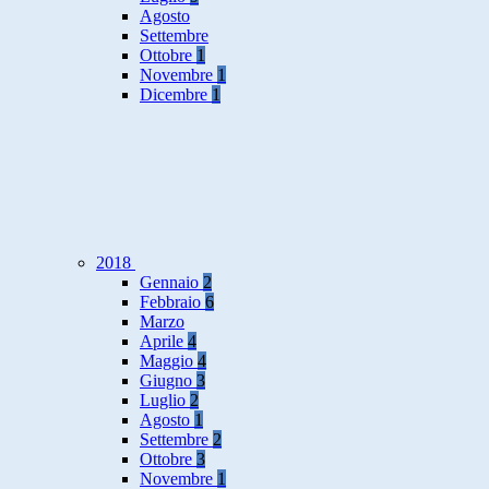
Agosto
Settembre
Ottobre
1
Novembre
1
Dicembre
1
2018
Gennaio
2
Febbraio
6
Marzo
Aprile
4
Maggio
4
Giugno
3
Luglio
2
Agosto
1
Settembre
2
Ottobre
3
Novembre
1