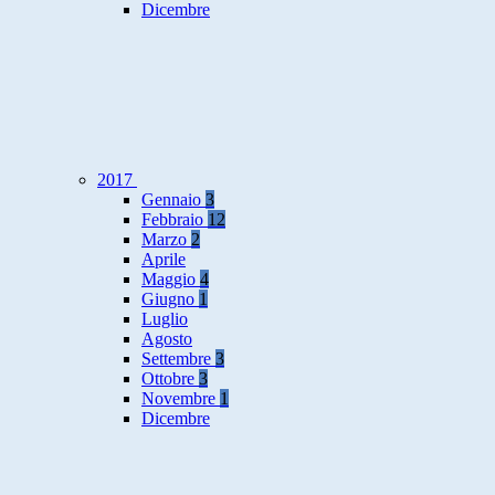
Dicembre
2017
Gennaio
3
Febbraio
12
Marzo
2
Aprile
Maggio
4
Giugno
1
Luglio
Agosto
Settembre
3
Ottobre
3
Novembre
1
Dicembre