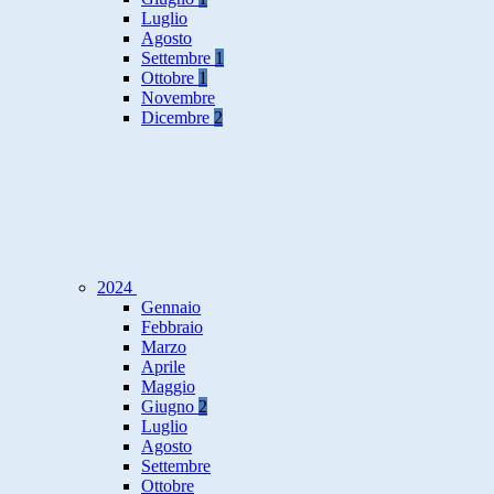
Luglio
Agosto
Settembre
1
Ottobre
1
Novembre
Dicembre
2
2024
Gennaio
Febbraio
Marzo
Aprile
Maggio
Giugno
2
Luglio
Agosto
Settembre
Ottobre