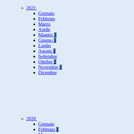
2021
Gennaio
Febbraio
Marzo
Aprile
Maggio
1
Giugno
1
Luglio
Agosto
1
Settembre
Ottobre
2
Novembre
1
Dicembre
2020
Gennaio
Febbraio
1