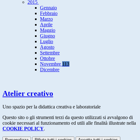
2015
Gennaio
Febbraio
Marzo
Aprile
Maggio
Giugno
Luglio
Agosto
Settembre
Ottobre
Novembre
113
Dicembre
Atelier creativo
Uno spazio per la didattica creativa e laboratoriale
Questo sito o gli strumenti terzi da questo utilizzati si avvalgono di
cookie necessari al funzionamento ed utili alle finalità illustrate nella
COOKIE POLICY
.
Personalizza
Rifiuta tutti
i cookies
Accetta tutti
i cookies