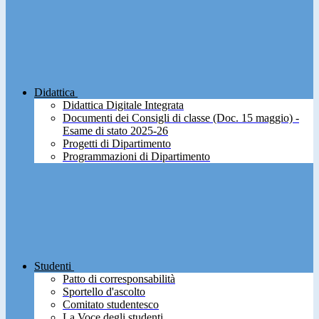
Didattica
Didattica Digitale Integrata
Documenti dei Consigli di classe (Doc. 15 maggio) -
Esame di stato 2025-26
Progetti di Dipartimento
Programmazioni di Dipartimento
Studenti
Patto di corresponsabilità
Sportello d'ascolto
Comitato studentesco
La Voce degli studenti