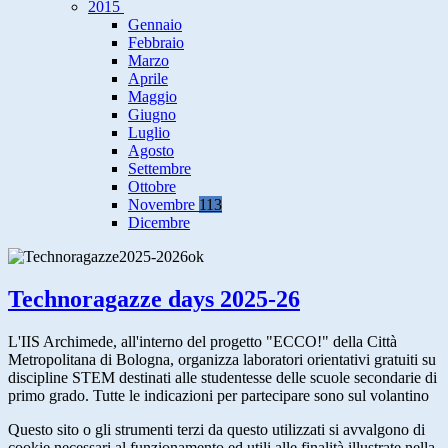
2015
Gennaio
Febbraio
Marzo
Aprile
Maggio
Giugno
Luglio
Agosto
Settembre
Ottobre
Novembre
113
Dicembre
Technoragazze days 2025-26
L'IIS Archimede, all'interno del progetto "ECCO!" della Città
Metropolitana di Bologna, organizza laboratori orientativi gratuiti su
discipline STEM destinati alle studentesse delle scuole secondarie di
primo grado. Tutte le indicazioni per partecipare sono sul volantino
Questo sito o gli strumenti terzi da questo utilizzati si avvalgono di
cookie necessari al funzionamento ed utili alle finalità illustrate nella