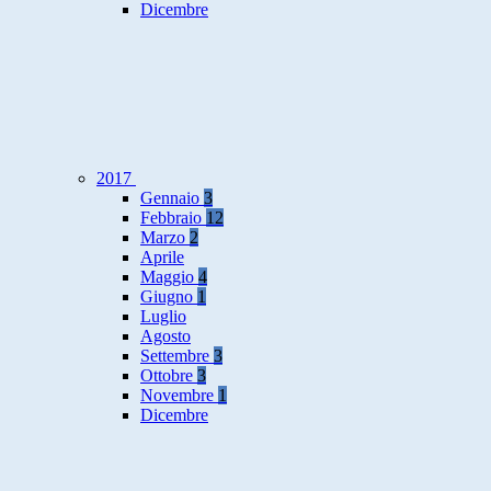
Dicembre
2017
Gennaio
3
Febbraio
12
Marzo
2
Aprile
Maggio
4
Giugno
1
Luglio
Agosto
Settembre
3
Ottobre
3
Novembre
1
Dicembre