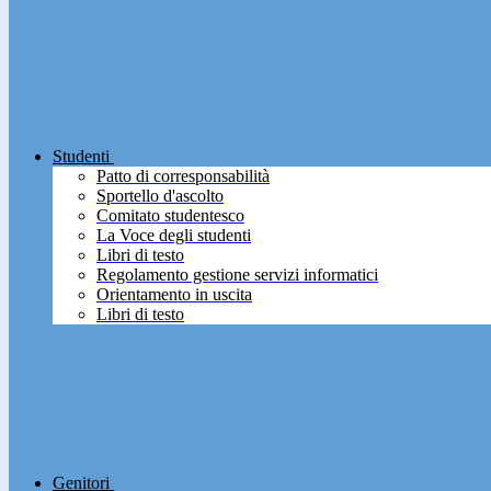
Studenti
Patto di corresponsabilità
Sportello d'ascolto
Comitato studentesco
La Voce degli studenti
Libri di testo
Regolamento gestione servizi informatici
Orientamento in uscita
Libri di testo
Genitori