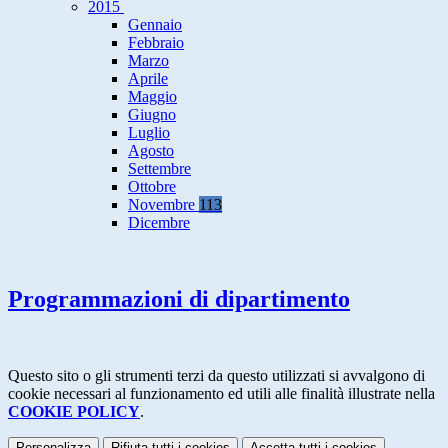
2015
Gennaio
Febbraio
Marzo
Aprile
Maggio
Giugno
Luglio
Agosto
Settembre
Ottobre
Novembre
113
Dicembre
Programmazioni di dipartimento
Questo sito o gli strumenti terzi da questo utilizzati si avvalgono di
cookie necessari al funzionamento ed utili alle finalità illustrate nella
COOKIE POLICY
.
Personalizza
Rifiuta tutti
i cookies
Accetta tutti
i cookies