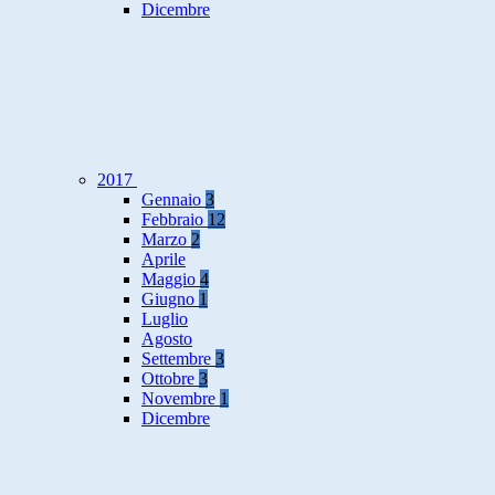
Dicembre
2017
Gennaio
3
Febbraio
12
Marzo
2
Aprile
Maggio
4
Giugno
1
Luglio
Agosto
Settembre
3
Ottobre
3
Novembre
1
Dicembre