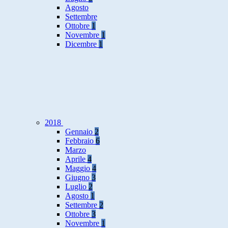
Agosto
Settembre
Ottobre
1
Novembre
1
Dicembre
1
2018
Gennaio
2
Febbraio
6
Marzo
Aprile
4
Maggio
4
Giugno
3
Luglio
2
Agosto
1
Settembre
2
Ottobre
3
Novembre
1