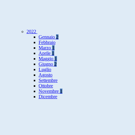
2022
Gennaio
2
Febbraio
Marzo
1
Aprile
1
Maggio
1
Giugno
2
Luglio
Agosto
Settembre
Ottobre
Novembre
1
Dicembre