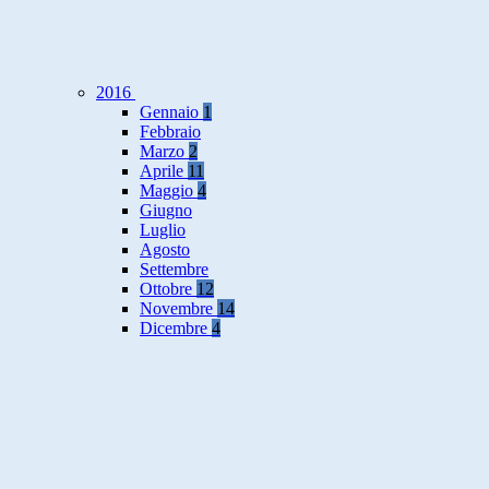
2016
Gennaio
1
Febbraio
Marzo
2
Aprile
11
Maggio
4
Giugno
Luglio
Agosto
Settembre
Ottobre
12
Novembre
14
Dicembre
4