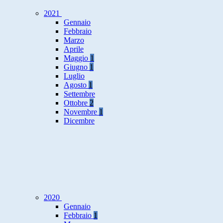
2021
Gennaio
Febbraio
Marzo
Aprile
Maggio
1
Giugno
1
Luglio
Agosto
1
Settembre
Ottobre
2
Novembre
1
Dicembre
2020
Gennaio
Febbraio
1