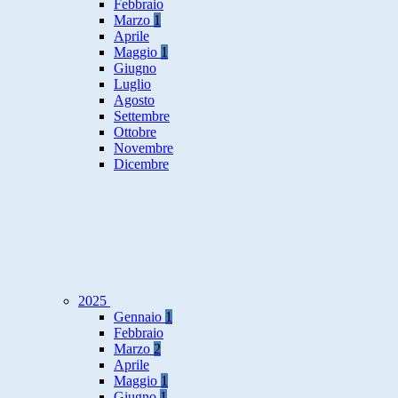
Febbraio
Marzo
1
Aprile
Maggio
1
Giugno
Luglio
Agosto
Settembre
Ottobre
Novembre
Dicembre
2025
Gennaio
1
Febbraio
Marzo
2
Aprile
Maggio
1
Giugno
1