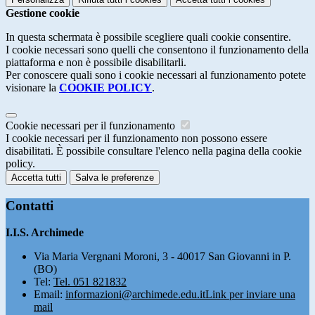
Gestione cookie
In questa schermata è possibile scegliere quali cookie consentire.
I cookie necessari sono quelli che consentono il funzionamento della
piattaforma e non è possibile disabilitarli.
Per conoscere quali sono i cookie necessari al funzionamento potete
visionare la
COOKIE POLICY
.
Cookie necessari per il funzionamento
I cookie necessari per il funzionamento non possono essere
disabilitati. È possibile consultare l'elenco nella pagina della cookie
policy.
Accetta tutti
Salva le preferenze
Contatti
I.I.S. Archimede
Via Maria Vergnani Moroni, 3 - 40017 San Giovanni in P.
(BO)
Tel:
Tel. 051 821832
Email:
informazioni@archimede.edu.it
Link per inviare una
mail