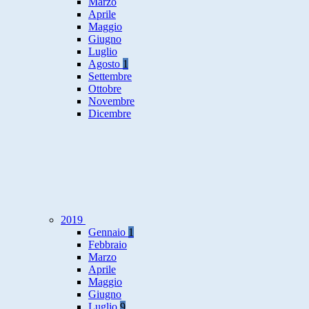
Marzo
Aprile
Maggio
Giugno
Luglio
Agosto
1
Settembre
Ottobre
Novembre
Dicembre
2019
Gennaio
1
Febbraio
Marzo
Aprile
Maggio
Giugno
Luglio
9