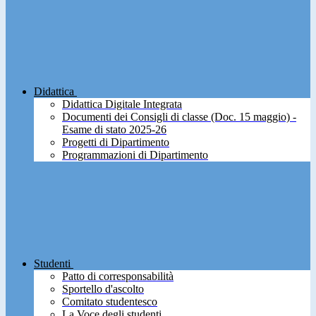
Didattica
Didattica Digitale Integrata
Documenti dei Consigli di classe (Doc. 15 maggio) -
Esame di stato 2025-26
Progetti di Dipartimento
Programmazioni di Dipartimento
Studenti
Patto di corresponsabilità
Sportello d'ascolto
Comitato studentesco
La Voce degli studenti