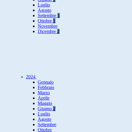
Luglio
Agosto
Settembre
1
Ottobre
1
Novembre
Dicembre
2
2024
Gennaio
Febbraio
Marzo
Aprile
Maggio
Giugno
2
Luglio
Agosto
Settembre
Ottobre