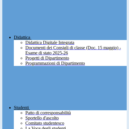
Didattica
Didattica Digitale Integrata
Documenti dei Consigli di classe (Doc. 15 maggio) -
Esame di stato 2025-26
Progetti di Dipartimento
Programmazioni di Dipartimento
Studenti
Patto di corresponsabilità
Sportello d'ascolto
Comitato studentesco
La Voce degli studenti