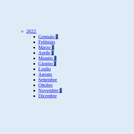
2022
Gennaio
2
Febbraio
Marzo
1
Aprile
1
Maggio
1
Giugno
2
Luglio
Agosto
Settembre
Ottobre
Novembre
1
Dicembre