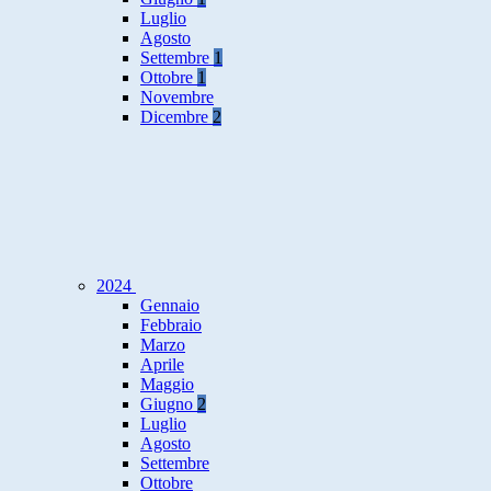
Luglio
Agosto
Settembre
1
Ottobre
1
Novembre
Dicembre
2
2024
Gennaio
Febbraio
Marzo
Aprile
Maggio
Giugno
2
Luglio
Agosto
Settembre
Ottobre