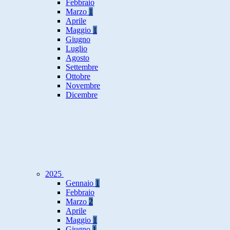
Febbraio
Marzo
1
Aprile
Maggio
1
Giugno
Luglio
Agosto
Settembre
Ottobre
Novembre
Dicembre
2025
Gennaio
1
Febbraio
Marzo
2
Aprile
Maggio
1
Giugno
1