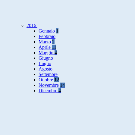
2016
Gennaio
1
Febbraio
Marzo
2
Aprile
11
Maggio
4
Giugno
Luglio
Agosto
Settembre
Ottobre
12
Novembre
14
Dicembre
4