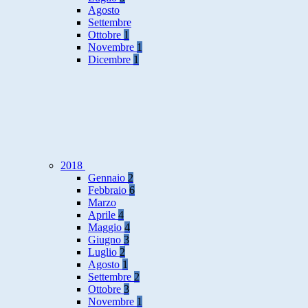
Agosto
Settembre
Ottobre
1
Novembre
1
Dicembre
1
2018
Gennaio
2
Febbraio
6
Marzo
Aprile
4
Maggio
4
Giugno
3
Luglio
2
Agosto
1
Settembre
2
Ottobre
3
Novembre
1