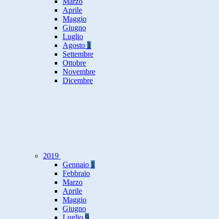
Marzo
Aprile
Maggio
Giugno
Luglio
Agosto
1
Settembre
Ottobre
Novembre
Dicembre
2019
Gennaio
1
Febbraio
Marzo
Aprile
Maggio
Giugno
Luglio
9