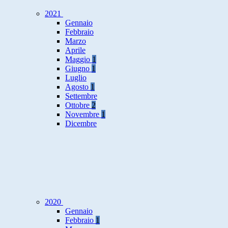
2021
Gennaio
Febbraio
Marzo
Aprile
Maggio
1
Giugno
1
Luglio
Agosto
1
Settembre
Ottobre
2
Novembre
1
Dicembre
2020
Gennaio
Febbraio
1