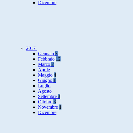
Dicembre
2017
Gennaio
3
Febbraio
12
Marzo
2
Aprile
Maggio
4
Giugno
1
Luglio
Agosto
Settembre
3
Ottobre
3
Novembre
1
Dicembre