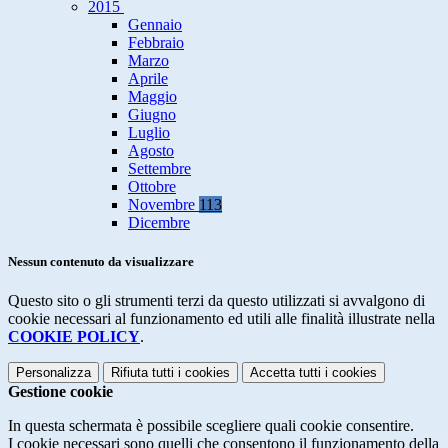
2015
Gennaio
Febbraio
Marzo
Aprile
Maggio
Giugno
Luglio
Agosto
Settembre
Ottobre
Novembre
113
Dicembre
Nessun contenuto da visualizzare
Questo sito o gli strumenti terzi da questo utilizzati si avvalgono di
cookie necessari al funzionamento ed utili alle finalità illustrate nella
COOKIE POLICY
.
Personalizza
Rifiuta tutti
i cookies
Accetta tutti
i cookies
Gestione cookie
In questa schermata è possibile scegliere quali cookie consentire.
I cookie necessari sono quelli che consentono il funzionamento della