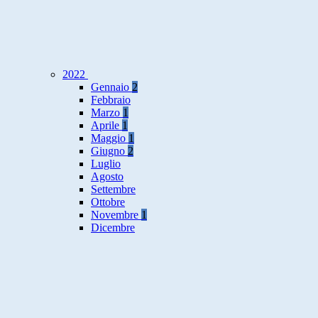
2022
Gennaio
2
Febbraio
Marzo
1
Aprile
1
Maggio
1
Giugno
2
Luglio
Agosto
Settembre
Ottobre
Novembre
1
Dicembre