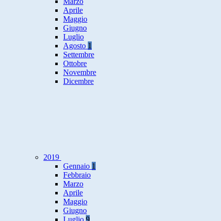
Marzo
Aprile
Maggio
Giugno
Luglio
Agosto
1
Settembre
Ottobre
Novembre
Dicembre
2019
Gennaio
1
Febbraio
Marzo
Aprile
Maggio
Giugno
Luglio
9