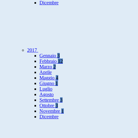
Dicembre
2017
Gennaio
3
Febbraio
12
Marzo
2
Aprile
Maggio
4
Giugno
1
Luglio
Agosto
Settembre
3
Ottobre
3
Novembre
1
Dicembre