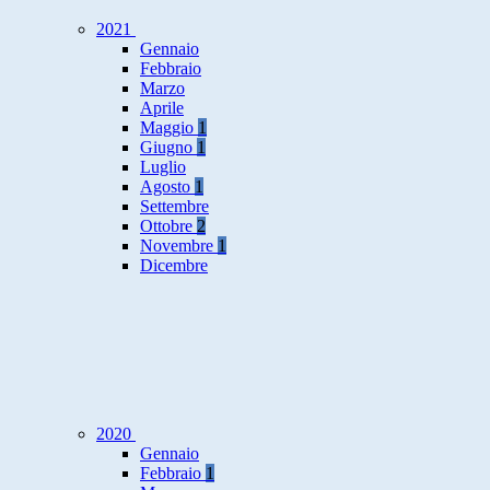
2021
Gennaio
Febbraio
Marzo
Aprile
Maggio
1
Giugno
1
Luglio
Agosto
1
Settembre
Ottobre
2
Novembre
1
Dicembre
2020
Gennaio
Febbraio
1