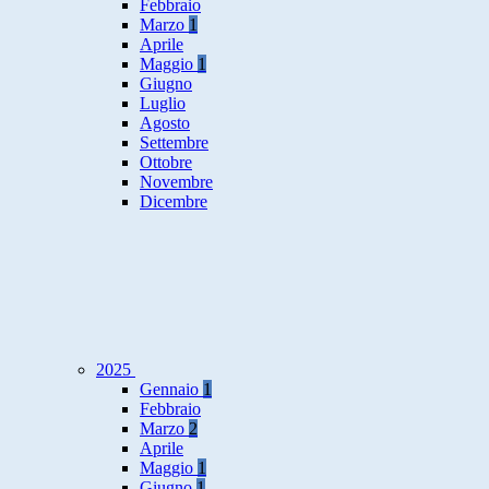
Febbraio
Marzo
1
Aprile
Maggio
1
Giugno
Luglio
Agosto
Settembre
Ottobre
Novembre
Dicembre
2025
Gennaio
1
Febbraio
Marzo
2
Aprile
Maggio
1
Giugno
1