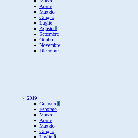
Marzo
Aprile
Maggio
Giugno
Luglio
Agosto
1
Settembre
Ottobre
Novembre
Dicembre
2019
Gennaio
1
Febbraio
Marzo
Aprile
Maggio
Giugno
Luglio
9