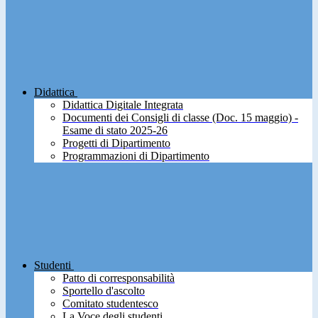
Didattica
Didattica Digitale Integrata
Documenti dei Consigli di classe (Doc. 15 maggio) -
Esame di stato 2025-26
Progetti di Dipartimento
Programmazioni di Dipartimento
Studenti
Patto di corresponsabilità
Sportello d'ascolto
Comitato studentesco
La Voce degli studenti