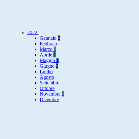
2022
Gennaio
2
Febbraio
Marzo
1
Aprile
1
Maggio
1
Giugno
2
Luglio
Agosto
Settembre
Ottobre
Novembre
1
Dicembre