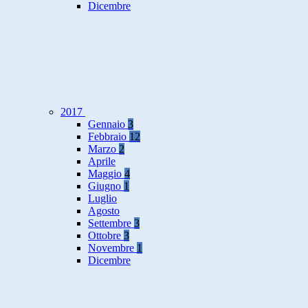
Dicembre
2017
Gennaio
3
Febbraio
12
Marzo
2
Aprile
Maggio
4
Giugno
1
Luglio
Agosto
Settembre
3
Ottobre
3
Novembre
1
Dicembre