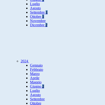
Luglio
Agosto
Settembre
1
Ottobre
1
Novembre
Dicembre
2
2024
Gennaio
Febbraio
Marzo
Aprile
Maggio
Giugno
2
Luglio
Agosto
Settembre
Ottobre