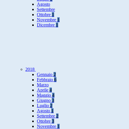
Agosto
Settembre
Ottobre
1
Novembre
1
Dicembre
1
2018
Gennaio
2
Febbraio
6
Marzo
Aprile
4
Maggio
4
Giugno
3
Luglio
2
Agosto
1
Settembre
2
Ottobre
3
Novembre
1