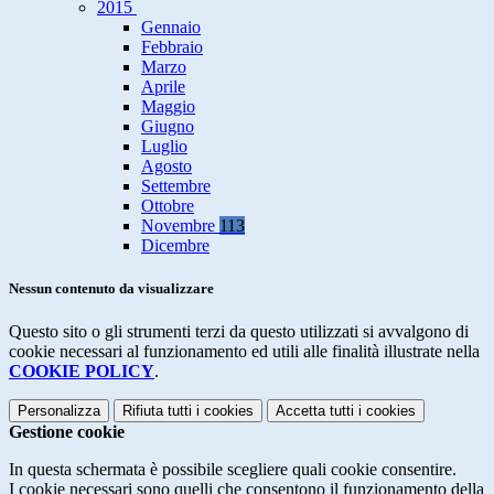
2015
Gennaio
Febbraio
Marzo
Aprile
Maggio
Giugno
Luglio
Agosto
Settembre
Ottobre
Novembre
113
Dicembre
Nessun contenuto da visualizzare
Questo sito o gli strumenti terzi da questo utilizzati si avvalgono di
cookie necessari al funzionamento ed utili alle finalità illustrate nella
COOKIE POLICY
.
Personalizza
Rifiuta tutti
i cookies
Accetta tutti
i cookies
Gestione cookie
In questa schermata è possibile scegliere quali cookie consentire.
I cookie necessari sono quelli che consentono il funzionamento della