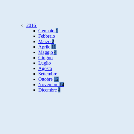
2016
Gennaio
1
Febbraio
Marzo
2
Aprile
11
Maggio
4
Giugno
Luglio
Agosto
Settembre
Ottobre
12
Novembre
14
Dicembre
4